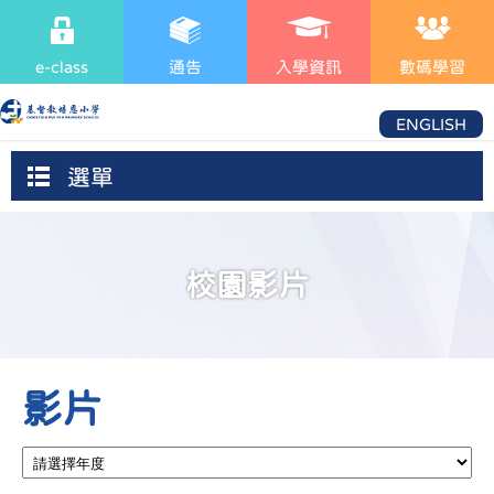
e-class
通告
入學資訊
數碼學習
ENGLISH
選單
校園影片
影片