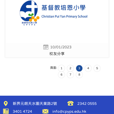
10/01/2023
校友分享
頁面:
1
2
3
4
5
6
7
8
新界元朗天水圍天業路2號
2342 0555
3401 4724
info@cpyps.edu.hk