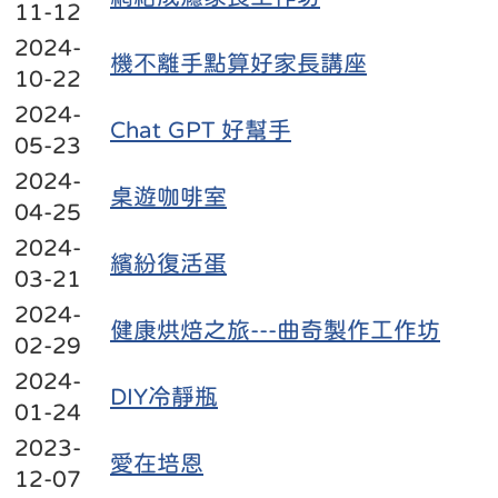
11-12
2024-
機不離手點算好家長講座
10-22
2024-
Chat GPT 好幫手
05-23
2024-
桌遊咖啡室
04-25
2024-
繽紛復活蛋
03-21
2024-
健康烘焙之旅---曲奇製作工作坊
02-29
2024-
DIY冷靜瓶
01-24
2023-
愛在培恩
12-07