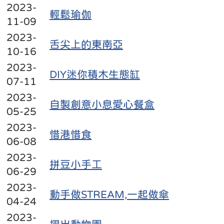
2023-
輕鬆瑜伽
11-09
2023-
舌尖上的東南亞
10-16
2023-
DIY迷你積木生態缸
07-11
2023-
自製創意小息愛心餐盒
05-25
2023-
惜港惜食
06-08
2023-
拼豆小手工
06-29
2023-
動手做STREAM,一起做傘
04-24
2023-