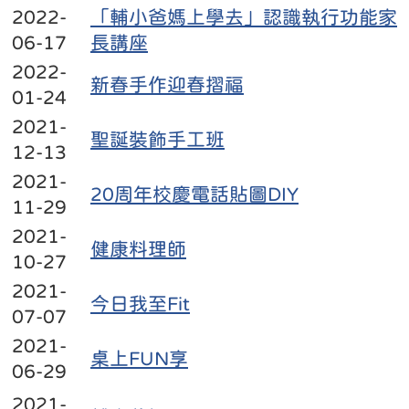
2022-
「輔小爸媽上學去」認識執行功能家
06-17
長講座
2022-
新春手作迎春摺福
01-24
2021-
聖誕裝飾手工班
12-13
2021-
20周年校慶電話貼圖DIY
11-29
2021-
健康料理師
10-27
2021-
今日我至Fit
07-07
2021-
桌上FUN享
06-29
2021-