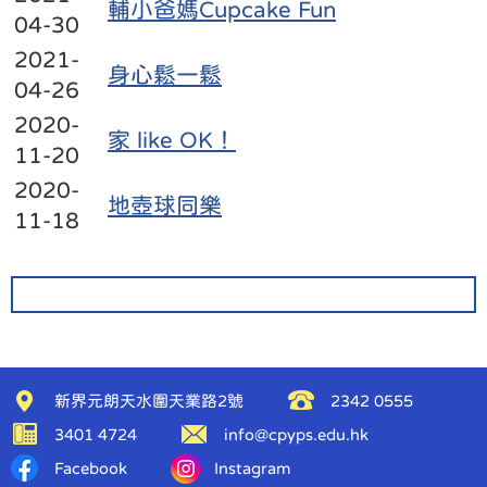
輔小爸媽Cupcake Fun
04-30
2021-
身心鬆一鬆
04-26
2020-
家 like OK！
11-20
2020-
地壺球同樂
11-18
新界元朗天水圍天業路2號
2342 0555
3401 4724
info@cpyps.edu.hk
Facebook
Instagram