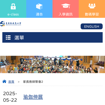
e-class
通告
入學資訊
數碼學習
ENGLISH
選單
首頁
>
家長教師聚會2
2025-
瑜伽伸展
05-22