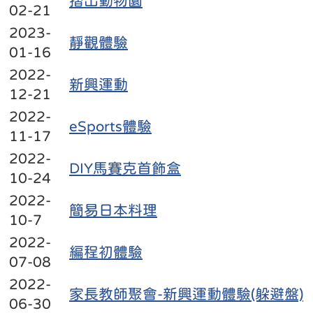
摺出動物園
02-21
2023-
靜觀體驗
01-16
2022-
新興運動
12-21
2022-
eSports體驗
11-17
2022-
DIY馬賽克首飾盒
10-24
2022-
簡易日本料理
10-7
2022-
編程初體驗
07-08
2022-
家長教師聚會-新興運動體驗(躲避盤)
06-30