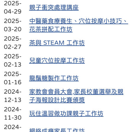
2025-
親子衝突處理講座
04-29
2025-
中醫藥食療養生、穴位按摩小技巧、
03-20
花茶拼配工作坊
2025-
茶與 STEAM 工作坊
02-27
2025-
兒童穴位按摩工作坊
02-13
2025-
龍鬚糖製作工作坊
01-16
2024-
家教會會員大會,家長校董選舉及親
12-13
子海報設計比賽頒獎
2024-
玩住溫習做功課親子工作坊
11-30
2024-
網絡成癮家長工作坊