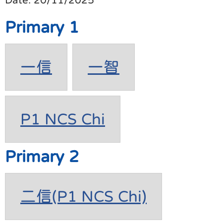
Primary 1
一信
一智
P1 NCS Chi
Primary 2
二信(P1 NCS Chi)