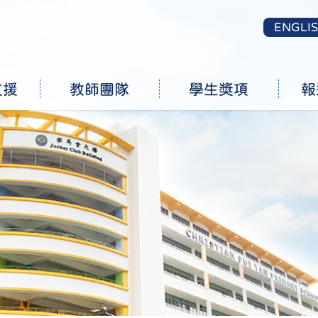
ENGLI
支援
教師團隊
學生獎項
報