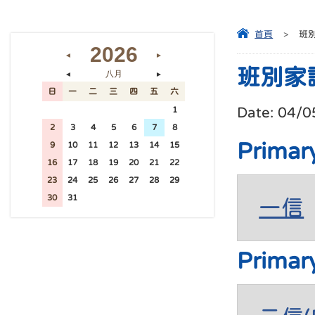
首頁
>
班
2026
◄
►
班別家
八月
◄
►
日
一
二
三
四
五
六
Date:
04/0
26
27
28
29
30
31
1
2
3
4
5
6
7
8
Primar
9
10
11
12
13
14
15
16
17
18
19
20
21
22
23
24
25
26
27
28
29
30
31
1
2
3
4
5
一信
Primar