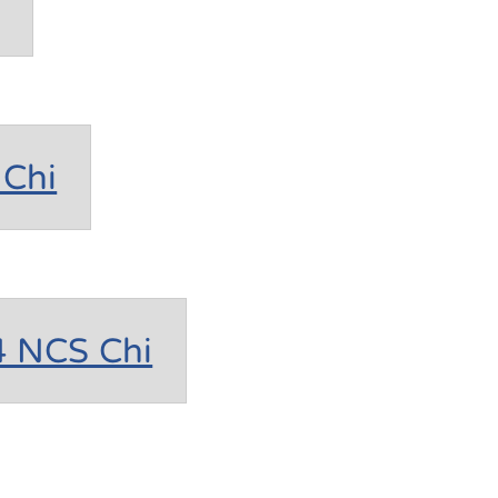
Chi
4 NCS Chi