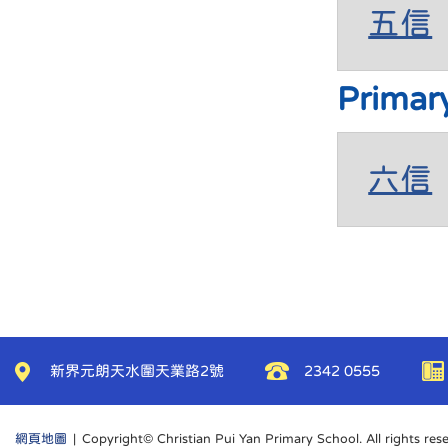
五信
Primar
六信
新界元朗天水圍天業路2號
2342 0555
網頁地圖
| Copyright© Christian Pui Yan Primary School. All rights res