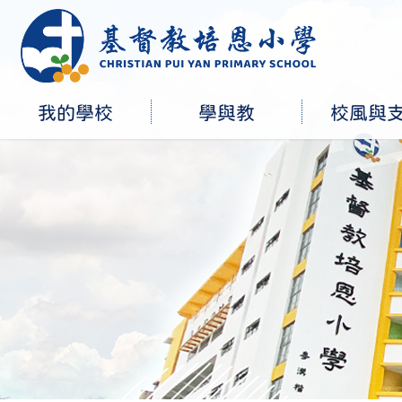
我的學校
學與教
校風與