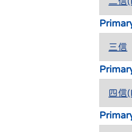
二信(P
Primar
三信
Primar
四信(P
Primar