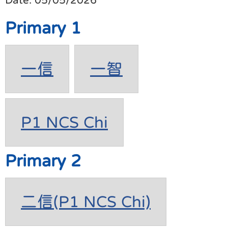
Primary 1
一信
一智
P1 NCS Chi
Primary 2
二信(P1 NCS Chi)