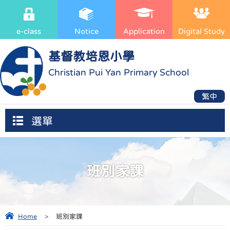
e-class
Notice
Application
Digital Study
基督教培恩小學
Christian Pui Yan Primary School
繁中
選單
班別家課
Home
>
班別家課