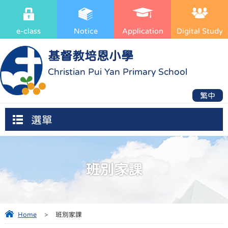
e-class
Notice
Application
Digital Study
基督教培恩小學
Christian Pui Yan Primary School
繁中
選單
班別家課
Home
>
班別家課