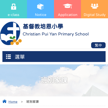
e-class
Notice
Application
Digital Study
基督教培恩小學
Christian Pui Yan Primary School
繁中
選單
班別家課
Home
>
班別家課