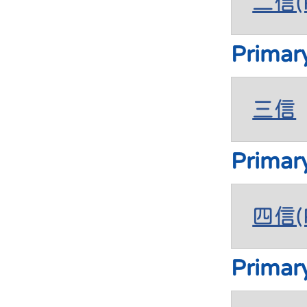
二信(P
Primar
三信
Primar
四信(P
Primar