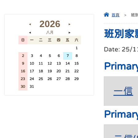
首頁
>
班
2026
◄
►
班別家
八月
◄
►
日
一
二
三
四
五
六
Date:
25/1
26
27
28
29
30
31
1
2
3
4
5
6
7
8
Primar
9
10
11
12
13
14
15
16
17
18
19
20
21
22
23
24
25
26
27
28
29
30
31
1
2
3
4
5
一信
Primar