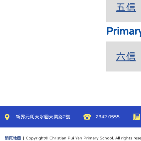
五信
Primar
六信
新界元朗天水圍天業路2號
2342 0555
網頁地圖
| Copyright© Christian Pui Yan Primary School. All rights res