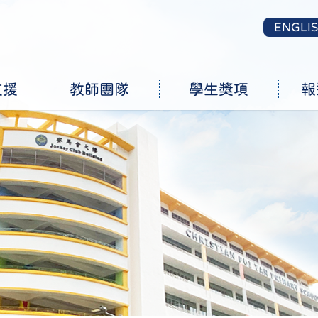
ENGLI
支援
教師團隊
學生獎項
報