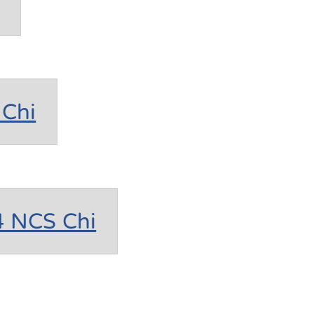
Chi
4 NCS Chi