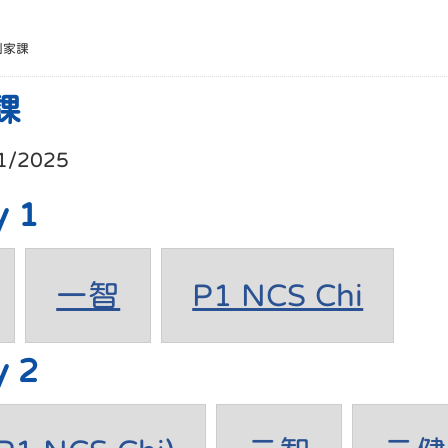
別家課
課
1/2025
y 1
一智
P1 NCS Chi
y 2