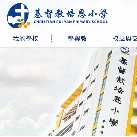
我的學校
學與教
校風與