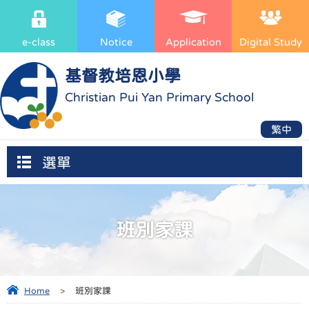
e-class
Notice
Application
Digital Study
基督教培恩小學
Christian Pui Yan Primary School
繁中
選單
班別家課
Home
>
班別家課