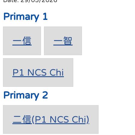
Primary 1
一信
一智
P1 NCS Chi
Primary 2
二信(P1 NCS Chi)