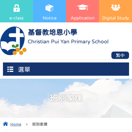
e-class
Notice
Application
Digital Study
基督教培恩小學
Christian Pui Yan Primary School
繁中
選單
班別家課
Home
>
班別家課